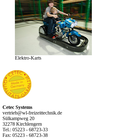
Elektro-Karts
Cetec Systems
vertrieb@wl-freizeittechnik.de
Sülkampweg 20
32278 Kirchlengern
Tel.: 05223 - 68723-33
Fax: 05223 - 68723-38