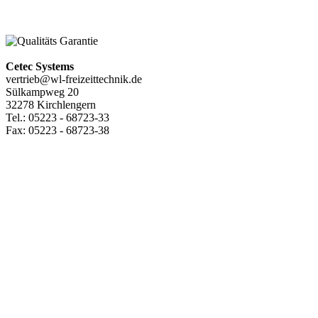
Hochseilgärten
Cetec Systems
vertrieb@wl-freizeittechnik.de
Sülkampweg 20
32278 Kirchlengern
Tel.: 05223 - 68723-33
Fax: 05223 - 68723-38
Inflatables